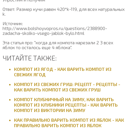
Ответ: Размер кучи равен 420*k-119, для всех натуральных
k.
Источник:
http://www.bolshoyvopros.ru/questions/2388900-
zadacha-skolko-vsego-jablok-bylo.html
Эта статья про: "когда для компота нарезали 2 3 всех
яблок то осталось еще 4 яблока".
ЧИТАЙТЕ ТАКЖЕ:
КОМПОТ ИЗ ЯГОД - КАК ВАРИТЬ КОМПОТ ИЗ
СВЕЖИХ ЯГОД
КОМПОТ ИЗ СВЕЖИХ ГРУШ: РЕЦЕПТ - РЕЦЕПТЫ -
КАК ВАРИТЬ КОМПОТ ИЗ СВЕЖИХ ГРУШ
КОМПОТ КЛУБНИЧНЫЙ НА ЗИМУ, КАК ВАРИТЬ
КОМПОТ ИЗ КЛУБНИКИ РЕЦЕПТЫ - КАК ВАРИТЬ
КОМПОТ ИЗ ВИКТОРИИ НА ЗИМУ
КАК ПРАВИЛЬНО ВАРИТЬ КОМПОТ ИЗ ЯБЛОК - КАК
ПРАВИЛЬНО ВАРИТЬ КОМПОТ ИЗ ЯБЛОК