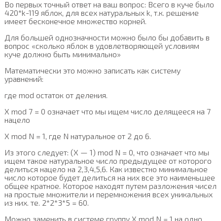
Во первых точный ответ на ваш вопрос: Всего в куче было
420*k-119 яблок, для всех натуральных k, т.к. решение
имеет бесконечное множество корней.
Для большей однозначности можно было бы добавить в
вопрос «сколько яблок в удовлетворяющей условиям
куче должно быть минимально»
Математически это можно записать как систему
уравнений:
где mod остаток от деления.
X mod 7 = 0 означает что мы ищем число делящееся на 7
нацело
X mod N = 1, где N натуральное от 2 до 6.
Из этого следует: (X — 1) mod N = 0, что означает что мы
ищем такое натуральное число предыдущее от которого
делиться нацело на 2,3,4,5,6. Как известно минимальное
число которое будет делиться на них все это наименьшее
общее кратное. Которое находят путем разложения чисел
на простые множители и перемножения всех уникальных
из них. те. 2*2*3*5 = 60.
Можно заменить в системе группу X mod N = 1 на одно