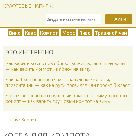
КРАФТОВЫЕ НАПИТКИ
НАЙТИ
Вино
Квас
Компот
Морс
Пиво
Травяной чай
ЭТО ИНТЕРЕСНО:
Как варить компот из яблок: свежий компот и на зиму
— как варить компот из яблок на зиму
Как на Руси появился чай — начальные классы,
презентации — как на руси появился чай проект 3 класс
Консервированный грушевый компот на зиму: простой
рецепт — как варить грушевый компот на зиму
Главная
›
Компот
КОГДА ДЛЯ КОМПОТА