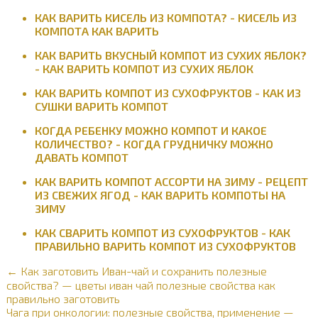
КАК ВАРИТЬ КИСЕЛЬ ИЗ КОМПОТА? - КИСЕЛЬ ИЗ
КОМПОТА КАК ВАРИТЬ
КАК ВАРИТЬ ВКУСНЫЙ КОМПОТ ИЗ СУХИХ ЯБЛОК?
- КАК ВАРИТЬ КОМПОТ ИЗ СУХИХ ЯБЛОК
КАК ВАРИТЬ КОМПОТ ИЗ СУХОФРУКТОВ - КАК ИЗ
СУШКИ ВАРИТЬ КОМПОТ
КОГДА РЕБЕНКУ МОЖНО КОМПОТ И КАКОЕ
КОЛИЧЕСТВО? - КОГДА ГРУДНИЧКУ МОЖНО
ДАВАТЬ КОМПОТ
КАК ВАРИТЬ КОМПОТ АССОРТИ НА ЗИМУ - РЕЦЕПТ
ИЗ СВЕЖИХ ЯГОД - КАК ВАРИТЬ КОМПОТЫ НА
ЗИМУ
КАК СВАРИТЬ КОМПОТ ИЗ СУХОФРУКТОВ - КАК
ПРАВИЛЬНО ВАРИТЬ КОМПОТ ИЗ СУХОФРУКТОВ
← Как заготовить Иван-чай и сохранить полезные
свойства? — цветы иван чай полезные свойства как
правильно заготовить
Чага при онкологии: полезные свойства, применение —