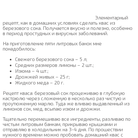
Элементарный
рецепт, как в домашних условиях сделать квас из
березового сока. Получается вкусно и полезно, особенно
в период простудных и вирусных заболеваний.
На приготовление пяти литровых банок мне
понадобилось:
Свежего березового сока – 5 л;
Средних размеров лимоны – 2 шт.;
Изюма – 4 шт.;
Дрожжей живых – 25 г;
Жидкого меда – 20 г.
Рецепт кваса: березовый сок процеживаю в глубокую
кастрюлю через сложенную в несколько раз чистую и
проутюженную марлю. Туда же вливаю выдавленный из
лимонов сок, мед, всыпаю изюм и дрожжи.
Тщательно перемешиваю все ингредиенты, разливаю по
чистым литровым банкам, прикрываю крышками и
отправляю в холодильник на 3-4 дня. По прошествии
нужного времени можно пробовать домашний квас с