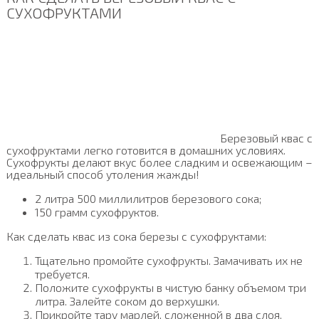
СУХОФРУКТАМИ
Березовый квас с
сухофруктами легко готовится в домашних условиях.
Сухофрукты делают вкус более сладким и освежающим –
идеальный способ утоления жажды!
2 литра 500 миллилитров березового сока;
150 грамм сухофруктов.
Как сделать квас из сока березы с сухофруктами:
Тщательно промойте сухофрукты. Замачивать их не
требуется.
Положите сухофрукты в чистую банку объемом три
литра. Залейте соком до верхушки.
Прикройте тару марлей, сложенной в два слоя.