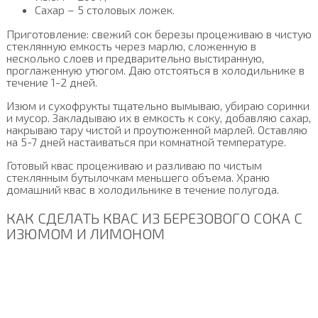
Сахар – 5 столовых ложек.
Приготовление: свежий сок березы процеживаю в чистую
стеклянную емкость через марлю, сложенную в
несколько слоев и предварительно выстиранную,
проглаженную утюгом. Даю отстояться в холодильнике в
течение 1-2 дней.
Изюм и сухофрукты тщательно вымываю, убираю соринки
и мусор. Закладываю их в емкость к соку, добавляю сахар,
накрываю тару чистой и проутюженной марлей. Оставляю
на 5-7 дней настаиваться при комнатной температуре.
Готовый квас процеживаю и разливаю по чистым
стеклянным бутылочкам меньшего объема. Храню
домашний квас в холодильнике в течение полугода.
КАК СДЕЛАТЬ КВАС ИЗ БЕРЕЗОВОГО СОКА С
ИЗЮМОМ И ЛИМОНОМ