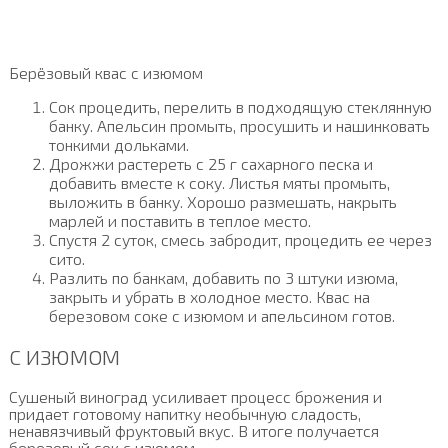
Берёзовый квас с изюмом
Сок процедить, перелить в подходящую стеклянную
банку. Апельсин промыть, просушить и нашинковать
тонкими дольками.
Дрожжи растереть с 25 г сахарного песка и
добавить вместе к соку. Листья мяты промыть,
выложить в банку. Хорошо размешать, накрыть
марлей и поставить в теплое место.
Спустя 2 суток, смесь забродит, процедить ее через
сито.
Разлить по банкам, добавить по 3 штуки изюма,
закрыть и убрать в холодное место. Квас на
березовом соке с изюмом и апельсином готов.
С ИЗЮМОМ
Сушеный виноград усиливает процесс брожения и
придает готовому напитку необычную сладость,
ненавязчивый фруктовый вкус. В итоге получается
березовый сок с изюмом.