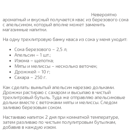
Невероятно
ароматный и вкусный получается квас из березового сока
с апельсином, который вполне может заменить
магазинные напитки.
На одну трехлитровую банку кваса из сока у меня уходит:
Сока березового – 2,5 л;
Апельсин – 1 шт.;
Изюма – щепотка;
Мяты и мелиссы – несколько веточек;
Дрожжей – 10 г;
Сахара – 250 г.
Как сделать: вымытый апельсин нарезаю дольками.
Дрожжи растираю с сахаром и высыпаю в чистый
трехлитровый бутыль. Туда же отправляю апельсиновые
дольки вместе с веточками мяты и мелиссы. Следом
заливаю березовым соком.
Настаиваю напиток 2 дня при комнатной температуре,
затем разливаю по чистым полулитровым бутылкам,
добавив в каждую изюм.