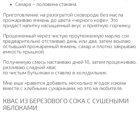
Сахара – половина стакана.
Приготовление: на разогретой сковороде без масла
прожариваю ячмень до цвета «черного кофе». Это
придаст напитку насыщенный вкус и приятную горчинку.
Процеженный через чистую проутюженную марлю сок
предварительно отстаиваю день или два, затем всыпаю
остывший прожаренный ячмень, сахар и плотно закрываю
емкость крышкой.
Полученную смесь настаиваю дней 10, затем процеживаю,
разливаю сладкий квас
по чистым бутылкам и ставлю в холодильник.
Мне еще нравится добавить несколько ягодок изюма
вместе с хлебными сухариками, но это на любителя.
КВАС ИЗ БЕРЕЗОВОГО СОКА С СУШЕНЫМИ
ЯБЛОКАМИ