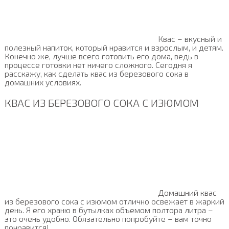
Квас – вкусный и
полезный напиток, который нравится и взрослым, и детям.
Конечно же, лучше всего готовить его дома, ведь в
процессе готовки нет ничего сложного. Сегодня я
расскажу, как сделать квас из березового сока в
домашних условиях.
КВАС ИЗ БЕРЕЗОВОГО СОКА С ИЗЮМОМ
Домашний квас
из березового сока с изюмом отлично освежает в жаркий
день. Я его храню в бутылках объемом полтора литра –
это очень удобно. Обязательно попробуйте – вам точно
понравится!