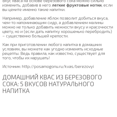
Вкус кваса на основе березового сока можно сильно
изменить, добавив в него
легкие фруктовые нотки
, если
вы цените именно такие напитки.
Например, добавление яблок позволит добиться вкуса,
чем-то напоминающим сидр, а добавлением малины
можно не только добавить нежности вкусу и красочности
цвету, но и (если дать напитку хорошенько перебродить)
– существенно большей крепости.
Как при приготовлении любого напитка в домашних
условиях, вы можете как угодно изменять исходные
рецепты. Ведь правила, как известно, существует для
того, чтобы их нарушать!
Источник: http://posamogonu.ru/kvas/berezovyi
ДОМАШНИЙ КВАС ИЗ БЕРЕЗОВОГО
СОКА: 5 ВКУСОВ НАТУРАЛЬНОГО
НАПИТКА