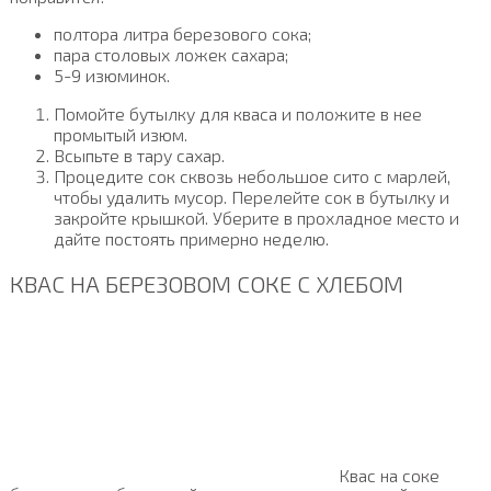
полтора литра березового сока;
пара столовых ложек сахара;
5-9 изюминок.
Помойте бутылку для кваса и положите в нее
промытый изюм.
Всыпьте в тару сахар.
Процедите сок сквозь небольшое сито с марлей,
чтобы удалить мусор. Перелейте сок в бутылку и
закройте крышкой. Уберите в прохладное место и
дайте постоять примерно неделю.
КВАС НА БЕРЕЗОВОМ СОКЕ С ХЛЕБОМ
Квас на соке