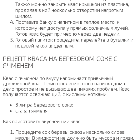
Также можно закрыть квас крышкой из пластика,
проделав в ней несколько отверстий нагретым
шилом.
Поставьте банку с напитком в теплое место, к
которому нет доступа у прямых солнечных лучей.
Готов квас будет примерно через две недели.
Готовый напиток процедите, перелейте в бутылки и
подавайте охлажденным.
РЕЦЕПТ КВАСА НА БЕРЕЗОВОМ СОКЕ С
ЯЧМЕНЕМ
Квас с ячменем по вкусу напоминает привычный
дрожжевой квас. Приготовление этого напитка дома –
дело простое и не вызывающее никаких проблем. Квас
получается освежающий, с кислыми нотками.
3 литра березового сока;
стакан ячменя.
Как приготовить вкуснейший квас:
Процедите сок березы сквозь несколько слоев
марли. В жидкости не должно быть мусора и грязи.