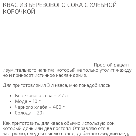
КВАС ИЗ БЕРЕЗОВОГО СОКА С ХЛЕБНОЙ
КОРОЧКОЙ
Простой рецепт
изумительного напитка, который не только утолит жажду,
но и принесет истинное наслаждение.
Для приготовления 3 л кваса, мне понадобилось:
Березового сока – 2,7 л;
Меда – 10 г;
Черного хлеба – 400 г;
Солода – 20 г.
Как приготовить: для кваса обычно использую сок,
который день или два постоял. Отправляю его в
кастрюлю, следом сыплю солод, добавляю жидкий мед,