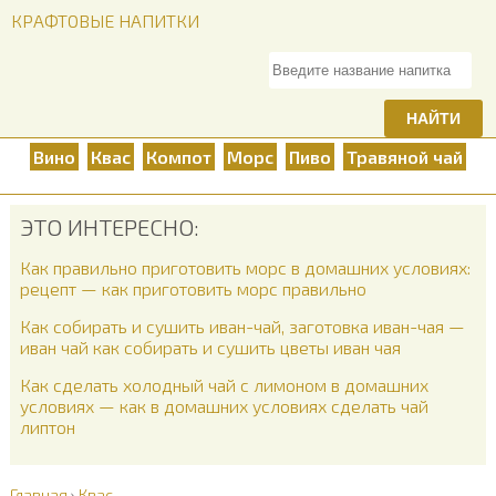
КРАФТОВЫЕ НАПИТКИ
НАЙТИ
Вино
Квас
Компот
Морс
Пиво
Травяной чай
ЭТО ИНТЕРЕСНО:
Как правильно приготовить морс в домашних условиях:
рецепт — как приготовить морс правильно
Как собирать и сушить иван-чай, заготовка иван-чая —
иван чай как собирать и сушить цветы иван чая
Как сделать холодный чай с лимоном в домашних
условиях — как в домашних условиях сделать чай
липтон
Главная
›
Квас