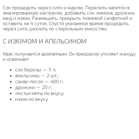
Сок процедить через сито и марлю. Перелить напиток в
эмалированную кастрюлю, добавить сок лимона, дрожжи,
мед и изюм. Размешать, прикрыть тканевой салфеткой и
оставить на 4 суток. Спустя указанное время процедить
через сито, разлить по стерильным емкостям.
С ИЗЮМОМ И АПЕЛЬСИНОМ
Квас получается ароматным. Он прекрасно утоляет жажду
и освежает.
сок березы — 5 л;
апельсины — 2 шт.;
сахар-песок — 400 г;
дрожжи — 20 г;
листья мяты по вкусу;
изюм по вкусу.