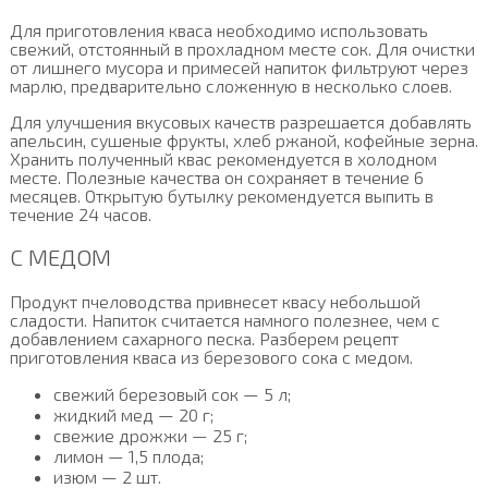
Для приготовления кваса необходимо использовать
свежий, отстоянный в прохладном месте сок. Для очистки
от лишнего мусора и примесей напиток фильтруют через
марлю, предварительно сложенную в несколько слоев.
Для улучшения вкусовых качеств разрешается добавлять
апельсин, сушеные фрукты, хлеб ржаной, кофейные зерна.
Хранить полученный квас рекомендуется в холодном
месте. Полезные качества он сохраняет в течение 6
месяцев. Открытую бутылку рекомендуется выпить в
течение 24 часов.
С МЕДОМ
Продукт пчеловодства привнесет квасу небольшой
сладости. Напиток считается намного полезнее, чем с
добавлением сахарного песка. Разберем рецепт
приготовления кваса из березового сока с медом.
свежий березовый сок — 5 л;
жидкий мед — 20 г;
свежие дрожжи — 25 г;
лимон — 1,5 плода;
изюм — 2 шт.