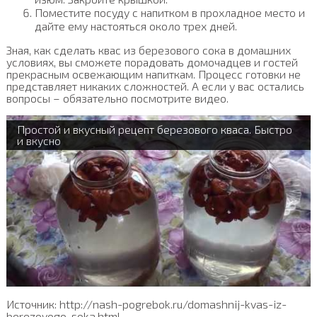
Поместите посуду с напитком в прохладное место и
дайте ему настояться около трех дней.
Зная, как сделать квас из березового сока в домашних
условиях, вы сможете порадовать домочадцев и гостей
прекрасным освежающим напиткам. Процесс готовки не
представляет никаких сложностей. А если у вас остались
вопросы – обязательно посмотрите видео.
Простой и вкусный рецепт березового кваса. Быстро
и вкусно
Источник: http://nash-pogrebok.ru/domashnij-kvas-iz-
berezovogo-soka.html