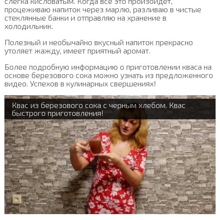
слегка кисловатым. Когда все это произойдет,
процеживаю напиток через марлю, разливаю в чистые
стеклянные банки и отправляю на хранение в
холодильник.
Полезный и необычайно вкусный напиток прекрасно
утоляет жажду, имеет приятный аромат.
Более подробную информацию о приготовлении кваса на
основе березового сока можно узнать из предложенного
видео. Успехов в кулинарных свершениях!
Квас из березового сока с черным хлебом. Квас
быстрого приготовления!