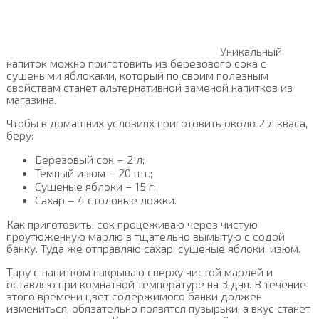
Уникальный
напиток можно приготовить из березового сока с
сушеными яблоками, который по своим полезным
свойствам станет альтернативной заменой напитков из
магазина.
Чтобы в домашних условиях приготовить около 2 л кваса,
беру:
Березовый сок – 2 л;
Темный изюм – 20 шт.;
Сушеные яблоки – 15 г;
Сахар – 4 столовые ложки.
Как приготовить: сок процеживаю через чистую
проутюженную марлю в тщательно вымытую с содой
банку. Туда же отправляю сахар, сушеные яблоки, изюм.
Тару с напитком накрываю сверху чистой марлей и
оставляю при комнатной температуре на 3 дня. В течение
этого времени цвет содержимого банки должен
измениться, обязательно появятся пузырьки, а вкус станет