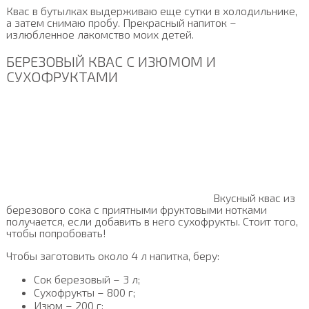
Квас в бутылках выдерживаю еще сутки в холодильнике,
а затем снимаю пробу. Прекрасный напиток –
излюбленное лакомство моих детей.
БЕРЕЗОВЫЙ КВАС С ИЗЮМОМ И
СУХОФРУКТАМИ
Вкусный квас из
березового сока с приятными фруктовыми нотками
получается, если добавить в него сухофрукты. Стоит того,
чтобы попробовать!
Чтобы заготовить около 4 л напитка, беру:
Сок березовый – 3 л;
Сухофрукты – 800 г;
Изюм – 200 г;