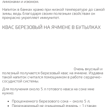
лимонами и изюмом.
Напиток в банках храню при низкой температуре до самой
зимы, ведь благодаря своим полезным свойствам он
прекрасно укрепляет иммунитет.
КВАС БЕРЕЗОВЫЙ НА ЯЧМЕНЕ В БУТЫЛКАХ
Очень вкусный и
полезный получается березовый квас на ячмене. Издавна
такой напиток считался помощником в работе сердечно-
сосудистой системы.
Для получения около 5 л готового кваса на соке мне
нужно:
Процеженного березового сока – около 5 л;
Пережаренный не очищенный ячмень – 1 стакан;