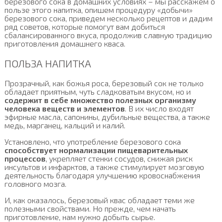
березового сока в домашних условиях – мы расскажем о
пользе этого напитка, опишем процедуру «добычи»
березового сока, приведем несколько рецептов и дадим
ряд советов, которые помогут вам добиться
сбалансированного вкуса, продолжив славную традицию
приготовления домашнего кваса.
ПОЛЬЗА НАПИТКА
Прозрачный, как божья роса, березовый сок не только
обладает приятным, чуть сладковатым вкусом, но и
содержит в себе множество полезных организму
человека веществ и элементов
. В их число входят
эфирные масла, сапонины, дубильные вещества, а также
медь, марганец, кальций и калий.
Установлено, что употребление березового сока
способствует нормализации пищеварительных
процессов
, укрепляет стенки сосудов, снижая риск
инсультов и инфарктов, а также стимулирует мозговую
деятельность благодаря улучшению кровоснабжения
головного мозга.
И, как оказалось, березовый квас обладает теми же
полезными свойствами. Но прежде, чем начать
приготовление, нам нужно добыть сырье.