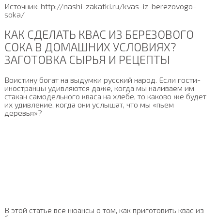
Источник: http://nashi-zakatki.ru/kvas-iz-berezovogo-
soka/
КАК СДЕЛАТЬ КВАС ИЗ БЕРЕЗОВОГО
СОКА В ДОМАШНИХ УСЛОВИЯХ?
ЗАГОТОВКА СЫРЬЯ И РЕЦЕПТЫ
Воистину богат на выдумки русский народ. Если гости-
иностранцы удивляются даже, когда мы наливаем им
стакан самодельного кваса на хлебе, то каково же будет
их удивление, когда они услышат, что мы «пьем
деревья»?
В этой статье все нюансы о том, как приготовить квас из