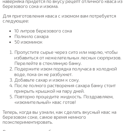
наверняка придется по вкусу рецепт отличного кваса из
березового сока и изюма.
Для приготовления кваса с изюмом вам потребуется
следующее:
10 литров березового сока
Полкило сахара
50 изюминок
Пропустите сырье через сито или марлю, чтобы
избавиться от нежелательных лесных сюрпризов.
Перелейте в стеклянную банку.
Подержите изюм порядка получаса в холодной
воде, пока он не разбухнет.
Добавьте сахар и изюм к соку.
После полного растворения сахара банку стоит
прикрыть крышкой на пару дней.
Повторно процедите жидкость. Поздравляем,
«изюмительный» квас готов!
Теперь, когда вы узнали, как сделать вкусный квас на
березовом соке, самое время немного
поэкспериментировать.