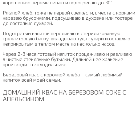
хорошенько перемешиваю и подогреваю до 30°.
Ржаной хлеб, тоже не первой свежести, вместе с корками
нарезаю брусочками, подсушиваю в духовке или тостере
до состояния сухарей.
Подогретый напиток переливаю в стерилизованную
трехлитровую банку, вкладываю туда сухари и оставляю
неприкрытым в теплом месте на несколько часов.
Через 2-3 часа готовый напиток процеживаю и разливаю
в чистые стеклянные бутылки. Дальнейшее хранение
происходит в холодильнике.
Березовый квас с корочкой хлеба – самый любимый
напиток всей моей семьи.
ДОМАШНИЙ КВАС НА БЕРЕЗОВОМ СОКЕ С
АПЕЛЬСИНОМ