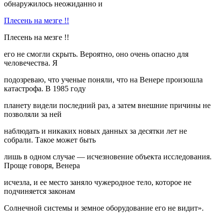
обнаружилось неожиданно и
Плесень на мезге !!
Плесень на мезге !!
его не смогли скрыть. Вероятно, оно очень опасно для
человечества. Я
подозреваю, что ученые поняли, что на Венере произошла
катастрофа. В 1985 году
планету видели последний раз, а затем внешние причины не
позволяли за ней
наблюдать и никаких новых данных за десятки лет не
собрали. Такое может быть
лишь в одном случае — исчезновение объекта исследования.
Проще говоря, Венера
исчезла, и ее место заняло чужеродное тело, которое не
подчиняется законам
Солнечной системы и земное оборудование его не видит».