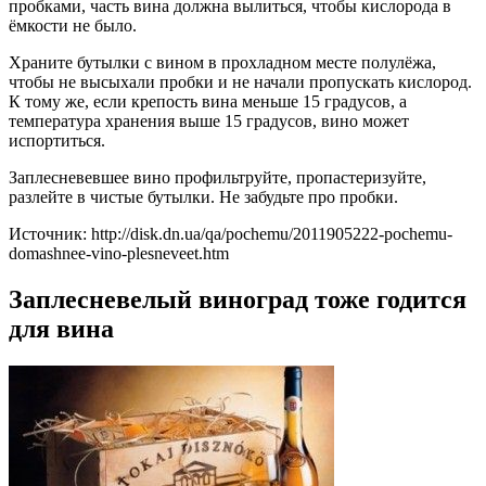
пробками, часть вина должна вылиться, чтобы кислорода в
ёмкости не было.
Храните бутылки с вином в прохладном месте полулёжа,
чтобы не высыхали пробки и не начали пропускать кислород.
К тому же, если крепость вина меньше 15 градусов, а
температура хранения выше 15 градусов, вино может
испортиться.
Заплесневевшее вино профильтруйте, пропастеризуйте,
разлейте в чистые бутылки. Не забудьте про пробки.
Источник: http://disk.dn.ua/qa/pochemu/2011905222-pochemu-
domashnee-vino-plesneveet.htm
Заплесневелый виноград тоже годится
для вина