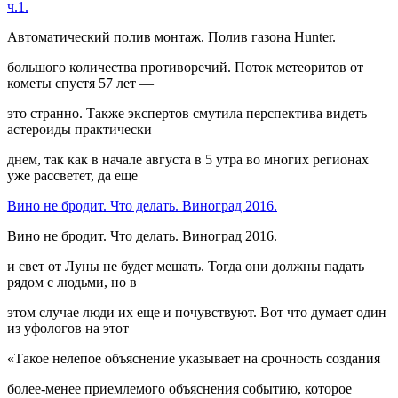
ч.1.
Автоматический полив монтаж. Полив газона Hunter.
большого количества противоречий. Поток метеоритов от
кометы спустя 57 лет —
это странно. Также экспертов смутила перспектива видеть
астероиды практически
днем, так как в начале августа в 5 утра во многих регионах
уже рассветет, да еще
Вино не бродит. Что делать. Виноград 2016.
Вино не бродит. Что делать. Виноград 2016.
и свет от Луны не будет мешать. Тогда они должны падать
рядом с людьми, но в
этом случае люди их еще и почувствуют. Вот что думает один
из уфологов на этот
«Такое нелепое объяснение указывает на срочность создания
более-менее приемлемого объяснения событию, которое