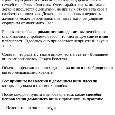
семьей и любовью близких. Умеет зарабатывать, но также
легко и прощается с деньгами, не привык отказывать себе в
слабостях и покупках. Доказав свою любовь и верность,
женщина может рассчитывать на поступки и регулярные
сюрпризы от любимого Льва.
Если ваше хобби —
домашнее виноделие
, вы неизбежно
сталкивались с проблемой того, что иногда
домашнее вино
плесневеет
. Вдобавок оно приобретает неприятный вкус и
запах.
Советы, что делать с таким вином, есть в статье «Домашнее
вино заплесневело». Раздел Рецепты
Обычно порча вина происходит, когда
вино плохо бродит
или
вы его неправильно храните.
Вот
причины появления в домашнем вине плесени
,
которые я узнала из-за своих ошибок.
После каждого пункта я делюсь опытом, какие
способы
исправления домашнего вина
я применяла на практике.
1. Недостаточно чистая посуда.