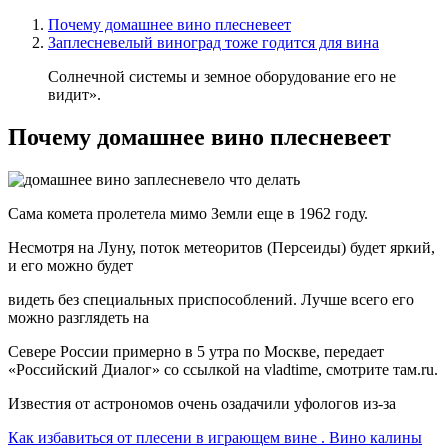
Почему домашнее вино плесневеет
Заплесневелый виноград тоже годится для вина
Солнечной системы и земное оборудование его не
видит».
Почему домашнее вино плесневеет
Сама комета пролетела мимо Земли еще в 1962 году.
Несмотря на Луну, поток метеоритов (Персеиды) будет яркий,
и его можно будет
видеть без специальных приспособлений. Лучше всего его
можно разглядеть на
Севере России примерно в 5 утра по Москве, передает
«Российский Диалог» со ссылкой на vladtime, смотрите там.ru.
Известия от астрономов очень озадачили уфологов из-за
Как избавиться от плесени в играющем вине . Вино калины