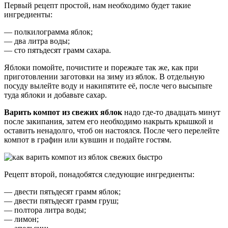
Первый рецепт простой, нам необходимо будет такие
ингредиенты:
— полкилограмма яблок;
— два литра воды;
— сто пятьдесят грамм сахара.
Яблоки помойте, почистите и порежьте так же, как при
приготовлении заготовки на зиму из яблок. В отдельную
посуду вылейте воду и накипятите её, после чего высыпьте
туда яблоки и добавьте сахар.
Варить компот из свежих яблок
надо где-то двадцать минут
после закипания, затем его необходимо накрыть крышкой и
оставить ненадолго, чтоб он настоялся. После чего перелейте
компот в графин или кувшин и подайте гостям.
Рецепт второй, понадобятся следующие ингредиенты:
— двести пятьдесят грамм яблок;
— двести пятьдесят грамм груш;
— полтора литра воды;
— лимон;