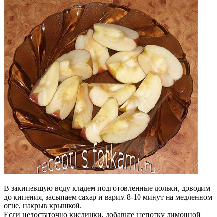
В закипевшую воду кладём подготовленные дольки, доводим
до кипения, засыпаем сахар и варим 8-10 минут на медленном
огне, накрыв крышкой.
Если недостаточно кислинки, добавьте щепотку лимонной