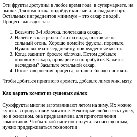
Эти фрукты доступны в любое время года, в супермаркете, на
рынке. Для компотика подойдут кислые или сладкие сорта.
Остальных ингредиентов минимум – это сахар с водой.
Процесс выглядит так:
Возьмите 3-4 яблочка, полстакана сахара.
Налейте в кастрюлю 2 литра воды, поставьте на
сильный огонь. Хорошо помойте фрукты, порежьте.
Нужно вырезать сердцевину, поврежденные места.
Когда закипит, бросьте яблочки. Потом добавьте
половину сахара, проварите и попробуйте. Кажется
несладким? Засыпьте остальной сахар.
После завершения процесса, оставьте блюдо постоять.
Чтобы добиться приятного аромата, добавьте лимончик, мяту.
Как варить компот из сушеных яблок
Сухофрукты многие заготавливают летом на зиму. Их можно
купить в продуктовом магазине. Некоторые любят есть сушку,
но в основном, она предназначена для приготовления
компотиков. Чтобы такой напиток получился насыщенным,
нужно придерживаться технологии.