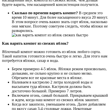
насыщенный вкус компота из свежих яблок. Чем дольше
будете варить, тем насыщенней консистенция получится.
Сколько по времени варить компот?
В среднем это
время 10 минут. Для более насыщенного вкуса 20 минут.
В этом вопросе очень важно знать сорт яблок, насколько
они мягкие. Поэтому советуем следить, чтобы яблоки не
разварились.
Как варить компот из свежих яблок?
Яблочный компот можно готовить из яблок любого сорта.
Такой напиток готовится очень быстро и легко. Для этого нам
потребуется яблоки, сахар и вода.
Берем примерно 4-5 яблок. Яблоки режим произвольно,
дольками, не сильно крупно и не сильно мелко.
Обрезаем все не красивые места в яблоке.
Наливаем в кастрюлю 2 литра холодной воды и
высыпаем туда яблоки. Кастрюля должна быть
достаточно большой. Примерно 7 литров.
Включаем огонь, самый большой. Прикрываем крышкой
и ждем, когда наш компот из свежих яблок закипит.
Когда все закипело, уменьшаем огонь. Далее добавляем
по вкусу сахар 3-4 столовые ложки. Некоторые