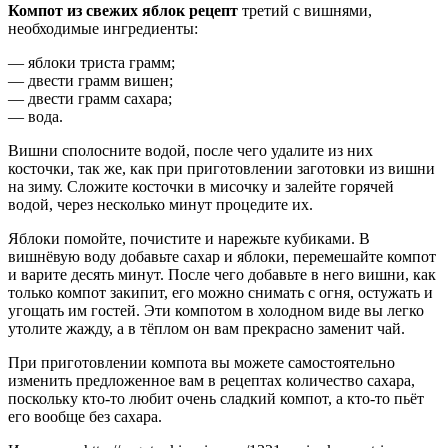
Компот из свежих яблок рецепт
третий с вишнями,
необходимые ингредиенты:
— яблоки триста грамм;
— двести грамм вишен;
— двести грамм сахара;
— вода.
Вишни сполосните водой, после чего удалите из них
косточки, так же, как при приготовлении заготовки из вишни
на зиму. Сложите косточки в мисочку и залейте горячей
водой, через несколько минут процедите их.
Яблоки помойте, почистите и нарежьте кубиками. В
вишнёвую воду добавьте сахар и яблоки, перемешайте компот
и варите десять минут. После чего добавьте в него вишни, как
только компот закипит, его можно снимать с огня, остужать и
угощать им гостей. Эти компотом в холодном виде вы легко
утолите жажду, а в тёплом он вам прекрасно заменит чай.
При приготовлении компота вы можете самостоятельно
изменить предложенное вам в рецептах количество сахара,
поскольку кто-то любит очень сладкий компот, а кто-то пьёт
его вообще без сахара.