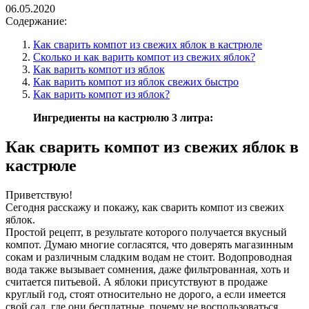
06.05.2020
Содержание:
Как сварить компот из свежих яблок в кастрюле
Сколько и как варить компот из свежих яблок?
Как варить компот из яблок
Как варить компот из яблок свежих быстро
Как варить компот из яблок?
Ингредиенты на кастрюлю 3 литра:
Как сварить компот из свежих яблок в
кастрюле
Приветствую!
Сегодня расскажу и покажу, как сварить компот из свежих
яблок.
Простой рецепт, в результате которого получается вкусный
компот. Думаю многие согласятся, что доверять магазинным
сокам и различным сладким водам не стоит. Водопроводная
вода также вызывает сомнения, даже фильтрованная, хоть и
считается питьевой. А яблоки присутствуют в продаже
круглый год, стоят относительно не дорого, а если имеется
свой сад, где они бесплатные, почему не воспользоваться