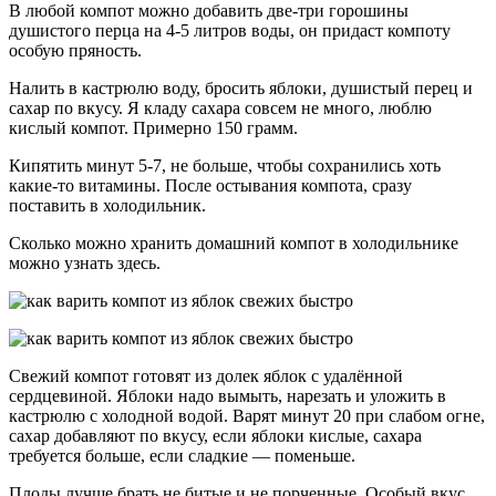
В любой компот можно добавить две-три горошины
душистого перца на 4-5 литров воды, он придаст компоту
особую пряность.
Налить в кастрюлю воду, бросить яблоки, душистый перец и
сахар по вкусу. Я кладу сахара совсем не много, люблю
кислый компот. Примерно 150 грамм.
Кипятить минут 5-7, не больше, чтобы сохранились хоть
какие-то витамины. После остывания компота, сразу
поставить в холодильник.
Сколько можно хранить домашний компот в холодильнике
можно узнать здесь.
Свежий компот готовят из долек яблок с удалённой
сердцевиной. Яблоки надо вымыть, нарезать и уложить в
кастрюлю с холодной водой. Варят минут 20 при слабом огне,
сахар добавляют по вкусу, если яблоки кислые, сахара
требуется больше, если сладкие — поменьше.
Плоды лучше брать не битые и не порченные. Особый вкус