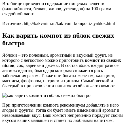
В таблице приведено содержание пищевых веществ
(калорийности, белков, жиров, углеводов) на 100 грамм
съедобной части.
Источник: http://kakvarim.ru/kak-varit-kompot-iz-yablok.html
Как варить компот из яблок свежих
быстро
Яблоки – это полезный, ароматный и вкусный фрукт, из
которого с легкостью можно приготовить
компот из свежих
яблок
, сок, варенье и джемы. В состав яблок входят разные
антиоксиданты, благодаря которым снижается риск
заболевания раком. Также они богаты железом, кальцием,
магнием, фосфором, натрием и цинком. Самый легкий и
быстрый в приготовлении напиток из яблок – это компот.
При приготовлении компота рекомендуем добавлять в него
ягоды и фрукты, тогда он будет иметь изысканный аромат и
незабываемый вкус. Ваш компот непременно порадует своим
вкусом ваших малышей и станет их любимым напитком.