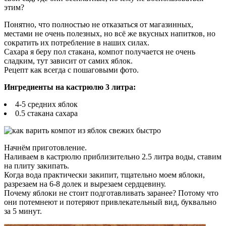
этим?
Понятно, что полностью не отказаться от магазинных,
местами не очень полезных, но всё же вкусных напитков, но
сократить их потребление в наших силах.
Сахара я беру пол стакана, компот получается не очень
сладким, тут зависит от самих яблок.
Рецепт как всегда с пошаговыми фото.
Ингредиенты на кастрюлю 3 литра:
4-5 средних яблок
0.5 стакана сахара
Начнём приготовление.
Наливаем в кастрюлю приблизительно 2.5 литра воды, ставим
на плиту закипать.
Когда вода практически закипит, тщательно моем яблоки,
разрезаем на 6-8 долек и вырезаем сердцевину.
Почему яблоки не стоит подготавливать заранее? Потому что
они потемнеют и потеряют привлекательный вид, буквально
за 5 минут.