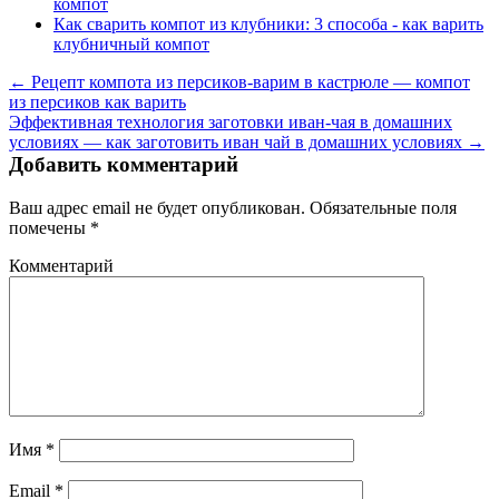
компот
Как сварить компот из клубники: 3 способа - как варить
клубничный компот
← Рецепт компота из персиков-варим в кастрюле — компот
из персиков как варить
Эффективная технология заготовки иван-чая в домашних
условиях — как заготовить иван чай в домашних условиях →
Добавить комментарий
Ваш адрес email не будет опубликован.
Обязательные поля
помечены
*
Комментарий
Имя
*
Email
*