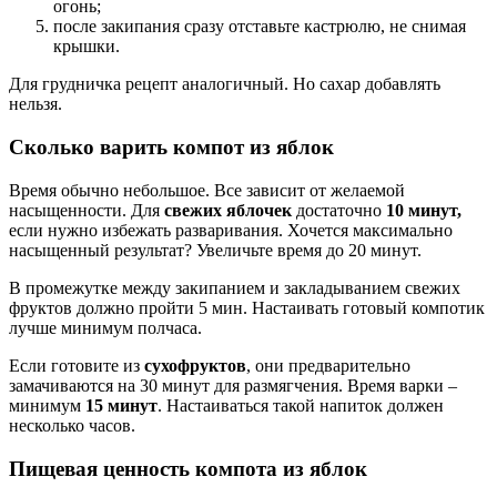
огонь;
после закипания сразу отставьте кастрюлю, не снимая
крышки.
Для грудничка рецепт аналогичный. Но сахар добавлять
нельзя.
Сколько варить компот из яблок
Время обычно небольшое. Все зависит от желаемой
насыщенности. Для
свежих яблочек
достаточно
10 минут,
если нужно избежать разваривания. Хочется максимально
насыщенный результат? Увеличьте время до 20 минут.
В промежутке между закипанием и закладыванием свежих
фруктов должно пройти 5 мин. Настаивать готовый компотик
лучше минимум полчаса.
Если готовите из
сухофруктов
, они предварительно
замачиваются на 30 минут для размягчения. Время варки –
минимум
15 минут
. Настаиваться такой напиток должен
несколько часов.
Пищевая ценность компота из яблок